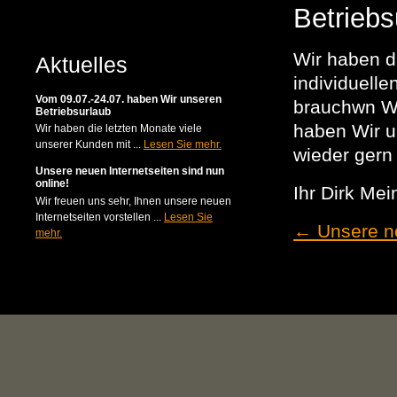
Betriebs
Wir haben d
Aktuelles
individuell
Vom 09.07.-24.07. haben Wir unseren
brauchwn Wi
Betriebsurlaub
haben Wir u
Wir haben die letzten Monate viele
unserer Kunden mit ...
Lesen Sie mehr.
wieder gern
Unsere neuen Internetseiten sind nun
online!
Ihr Dirk Me
Wir freuen uns sehr, Ihnen unsere neuen
Internetseiten vorstellen ...
Lesen Sie
←
Unsere ne
mehr.