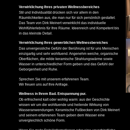
Verwirklichung Ihres privaten Wellnessbereiches
Stil und Individualität drücken sich vor allem in den
Räumlichkeiten aus, die man nur für sich persönlich gestaltet.
Das Team von Dirk Meinert verwirklicht das individuelle
Wohlfühlerlebnis für Ihre Räume. Ideenreich und Kompetent bis
in das kleinste Detail.
Verwirklichung Ihres gewerblichen Wellnessbereiches
Das unvergessliche Gefühl der Berührung ist für uns Menschen
einzigartig und sehr wohltuend. Angenehm weiche, organische
Oberflächen, die milde keramische Strahlungswärme sowie
Wasser in unterschiedlicher Form geben und das Gefühl der
Geborgenheit und Ruhe.
Sprechen Sie mit unserem erfahrenen Team.
Wir freuen uns auf Ihre Anfrage.
Wellness in Ihrem Bad. Entspannung pur.
Ob erfrischend kalt oder wohlig warm: aus der Geschichte
wissen wir um die wohltuende und heilende Wirkung von
Wasseranwendungen. Keramische Fußbecken von Dirk Meinert
und seinem erfahrenen Team geben dem Wasser eine
unvergleichlich schöne Form.