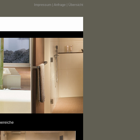
Impressum
|
Anfrage
|
Übersicht
bereiche