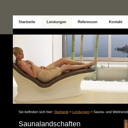
Startseite
Leistungen
Referenzen
Kontakt
Sie befinden sich hier:
Startseite
>
Leistungen
> Sauna- und Wellness
Saunalandschaften